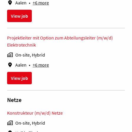
Aalen
•
+6 more
View job
Projektleiter mit Option zum Abteilungsleiter (m/w/d)
Elektrotechnik
On-site, Hybrid
Aalen
•
+6 more
View job
Netze
Konstrukteur (m/w/d) Netze
On-site, Hybrid