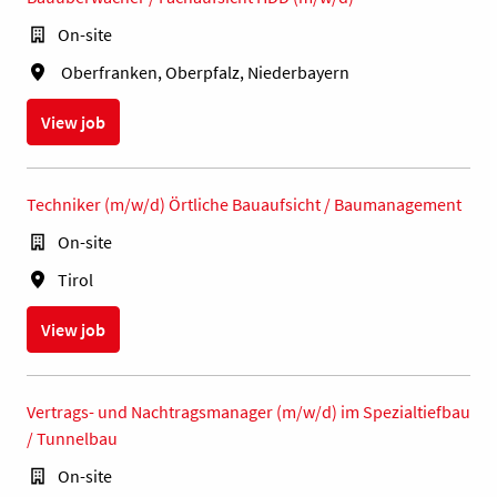
On-site
Oberfranken, Oberpfalz, Niederbayern
View job
Techniker (m/w/d) Örtliche Bauaufsicht / Baumanagement
On-site
Tirol
View job
Vertrags- und Nachtragsmanager (m/w/d) im Spezialtiefbau
/ Tunnelbau
On-site