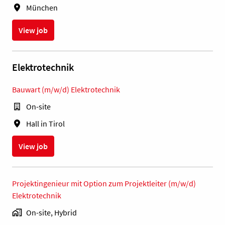
München
View job
Elektrotechnik
Bauwart (m/w/d) Elektrotechnik
On-site
Hall in Tirol
View job
Projektingenieur mit Option zum Projektleiter (m/w/d)
Elektrotechnik
On-site, Hybrid