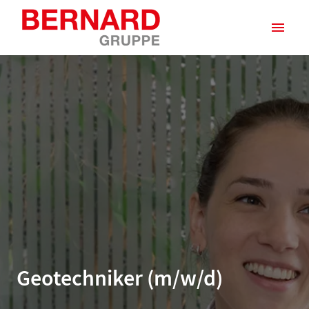
Zum
Inhalt
Startseite
springen
Geotechniker (m/w/d)