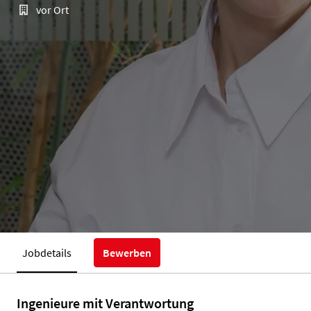
vor Ort
Jobdetails
Bewerben
Ingenieure mit Verantwortung